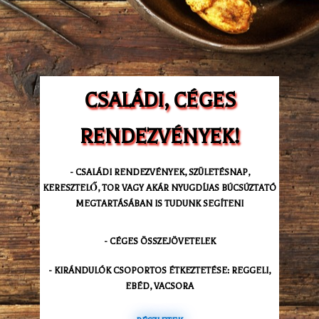
CSALÁDI, CÉGES
RENDEZVÉNYEK!
- CSALÁDI RENDEZVÉNYEK, SZÜLETÉSNAP,
KERESZTELŐ, TOR VAGY AKÁR NYUGDÍJAS BÚCSÚZTATÓ
MEGTARTÁSÁBAN IS TUDUNK SEGÍTENI
- CÉGES ÖSSZEJÖVETELEK
- KIRÁNDULÓK CSOPORTOS ÉTKEZTETÉSE: REGGELI,
EBÉD, VACSORA